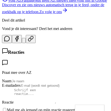
Volg AZFanpage
Mis geen AZ-nieuws meer
Volg ons in Google
Discover en zie ons nieuws automatisch terug in je feed, onder de
zoekbalk op je telefoon.
Zo volg je ons
Deel dit artikel
Vond je dit interessant? Deel het met anderen
Reacties
Praat mee over AZ
Naam
E-mailadres
Reactie
Mail me als iemand op mijn reactie reageert
Plaats reactie