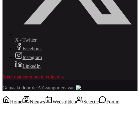
X / Twitter
Facebook
Instagram
LinkedIn
Meer manieren om te volgen →
Gemaakt door de AZ-supporters van
Home
Nieuws
Wedstrijden
Selectie
Forum