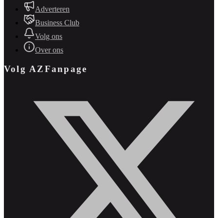
Adverteren
Business Club
Volg ons
Over ons
Volg AZFanpage