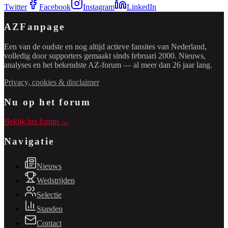
Twitter
Facebook
Instagram
LinkedIn
AZFanpage
Een van de oudste en nog altijd actieve fansites van Nederland,
volledig door supporters gemaakt sinds februari 2000. Nieuws,
analyses en het bekendste AZ-forum — al meer dan 26 jaar lang.
Privacy, cookies & disclaimer
Nu op het forum
Bekijk het forum →
Navigatie
Nieuws
Wedstrijden
Selectie
Standen
Contact