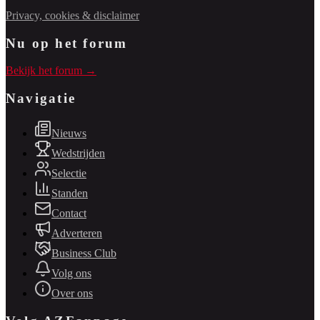
Privacy, cookies & disclaimer
Nu op het forum
Bekijk het forum →
Navigatie
Nieuws
Wedstrijden
Selectie
Standen
Contact
Adverteren
Business Club
Volg ons
Over ons