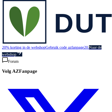
20% korting in de webshop
Gebruik code azfanpage20.
Naar de
webshop
Forum
Volg AZFanpage