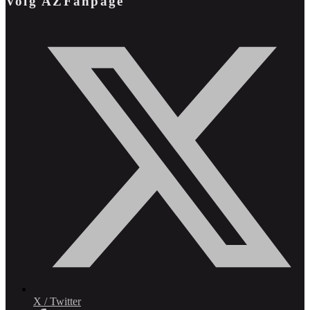
Volg AZFanpage
X / Twitter