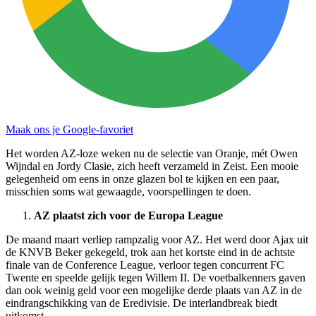
Maak ons je Google-favoriet
Het worden AZ-loze weken nu de selectie van Oranje, mét Owen
Wijndal en Jordy Clasie, zich heeft verzameld in Zeist. Een mooie
gelegenheid om eens in onze glazen bol te kijken en een paar,
misschien soms wat gewaagde, voorspellingen te doen.
AZ plaatst zich voor de Europa League
De maand maart verliep rampzalig voor AZ. Het werd door Ajax uit
de KNVB Beker gekegeld, trok aan het kortste eind in de achtste
finale van de Conference League, verloor tegen concurrent FC
Twente en speelde gelijk tegen Willem II. De voetbalkenners gaven
dan ook weinig geld voor een mogelijke derde plaats van AZ in de
eindrangschikking van de Eredivisie. De interlandbreak biedt
uitkomst.