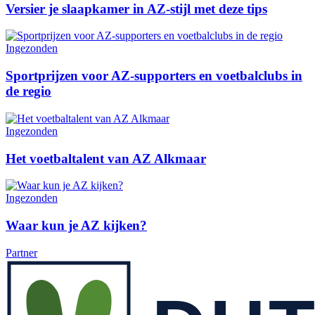
Versier je slaapkamer in AZ-stijl met deze tips
Ingezonden
Sportprijzen voor AZ-supporters en voetbalclubs in
de regio
Ingezonden
Het voetbaltalent van AZ Alkmaar
Ingezonden
Waar kun je AZ kijken?
Partner