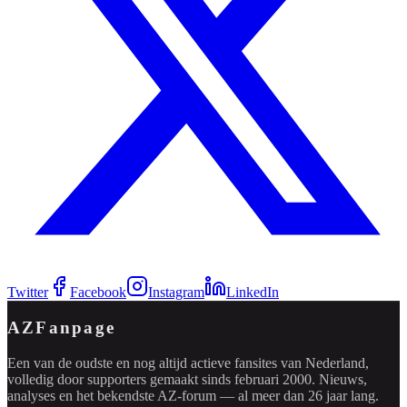
Twitter
Facebook
Instagram
LinkedIn
AZFanpage
Een van de oudste en nog altijd actieve fansites van Nederland,
volledig door supporters gemaakt sinds februari 2000. Nieuws,
analyses en het bekendste AZ-forum — al meer dan 26 jaar lang.