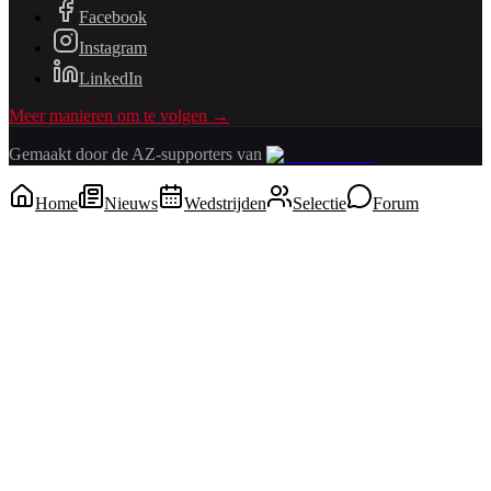
Facebook
Instagram
LinkedIn
Meer manieren om te volgen →
Gemaakt door de AZ-supporters van
Home
Nieuws
Wedstrijden
Selectie
Forum