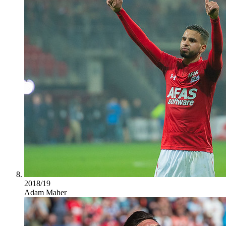
2018/19
Adam Maher