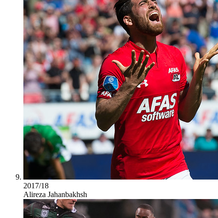
2017/18
Alireza Jahanbakhsh