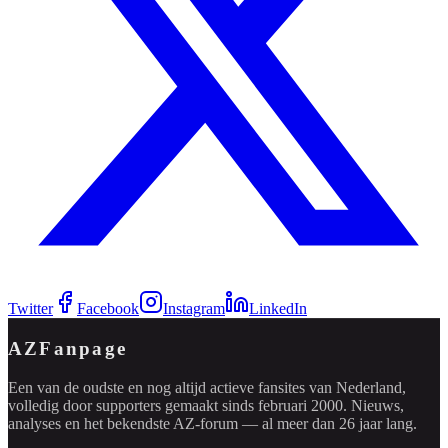
Twitter
Facebook
Instagram
LinkedIn
AZFanpage
Een van de oudste en nog altijd actieve fansites van Nederland,
volledig door supporters gemaakt sinds februari 2000. Nieuws,
analyses en het bekendste AZ-forum — al meer dan 26 jaar lang.