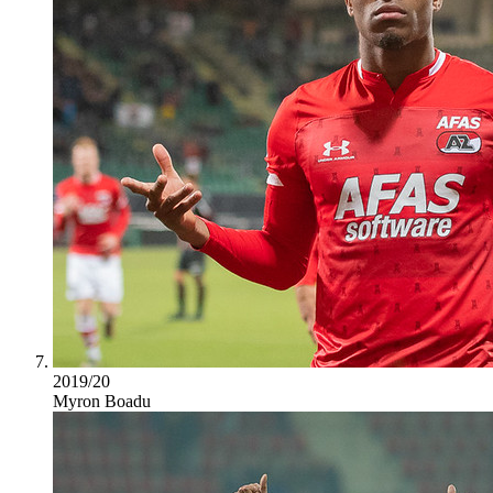
2019/20
Myron Boadu