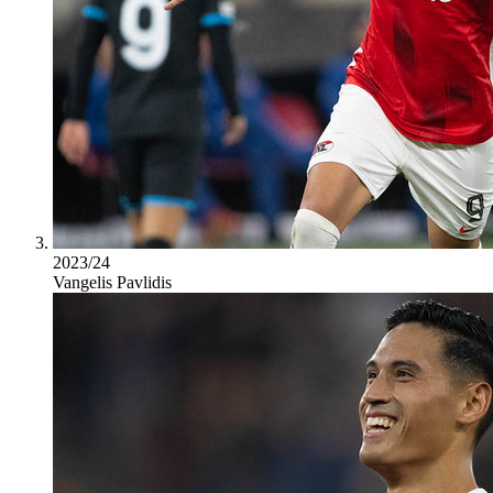
2023/24
Vangelis Pavlidis