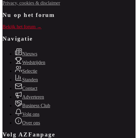
Privacy, cookies & disclaimer
Nu op het forum
Bekijk het forum →
Navigatie
Nieuws
Wedstrijden
Selectie
Standen
Contact
Adverteren
Business Club
Volg ons
Over ons
Volg AZFanpage