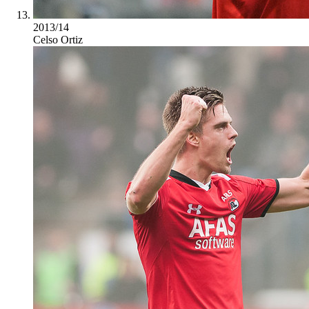
2013/14
Celso Ortiz