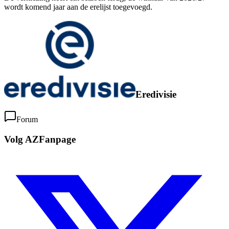
wordt komend jaar aan de erelijst toegevoegd.
Eredivisie
Forum
Volg AZFanpage