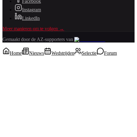
Facebook
Instagram
LinkedIn
Meer manieren om te volgen →
Gemaakt door de AZ-supporters van
Home
Nieuws
Wedstrijden
Selectie
Forum