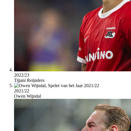
2022/23
Tijjani Reijnders
2021/22
Owen Wijndal