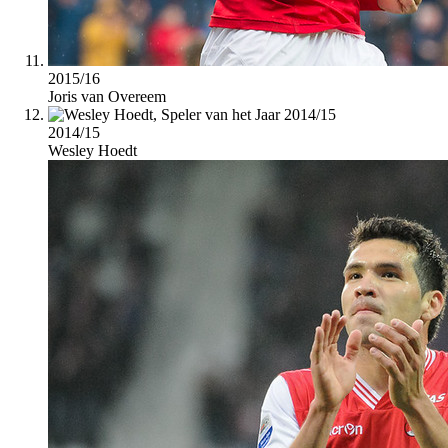
2015/16
Joris van Overeem
2014/15
Wesley Hoedt