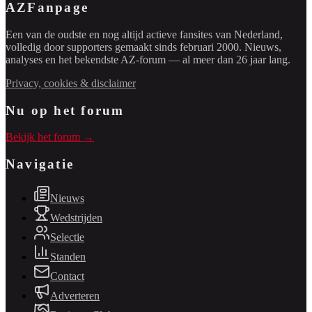
AZFanpage
Een van de oudste en nog altijd actieve fansites van Nederland,
volledig door supporters gemaakt sinds februari 2000. Nieuws,
analyses en het bekendste AZ-forum — al meer dan 26 jaar lang.
Privacy, cookies & disclaimer
Nu op het forum
Bekijk het forum →
Navigatie
Nieuws
Wedstrijden
Selectie
Standen
Contact
Adverteren