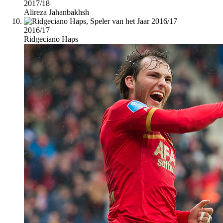
2017/18
Alireza Jahanbakhsh
2016/17
Ridgeciano Haps