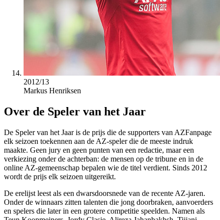
2012/13
Markus Henriksen
Over de Speler van het Jaar
De Speler van het Jaar is de prijs die de supporters van AZFanpage
elk seizoen toekennen aan de AZ-speler die de meeste indruk
maakte. Geen jury en geen punten van een redactie, maar een
verkiezing onder de achterban: de mensen op de tribune en in de
online AZ-gemeenschap bepalen wie de titel verdient. Sinds 2012
wordt de prijs elk seizoen uitgereikt.
De erelijst leest als een dwarsdoorsnede van de recente AZ-jaren.
Onder de winnaars zitten talenten die jong doorbraken, aanvoerders
en spelers die later in een grotere competitie speelden. Namen als
Teun Koopmeiners, Jordy Clasie, Alireza Jahanbakhsh, Tijjani