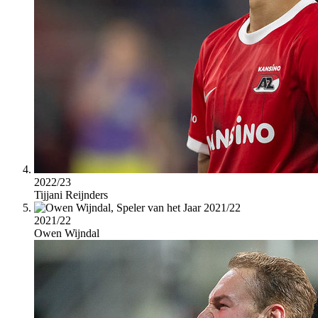
2022/23
Tijjani Reijnders
2021/22
Owen Wijndal