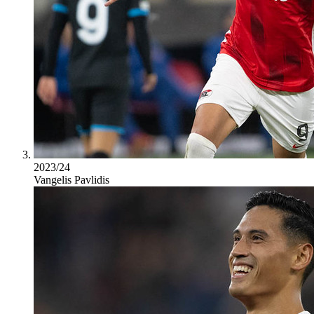
2023/24
Vangelis Pavlidis