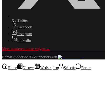
X / Twitter
Facebook
Instagram
LinkedIn
Meer manieren om te volgen →
Gemaakt door de AZ-supporters van
Home
Nieuws
Wedstrijden
Selectie
Forum