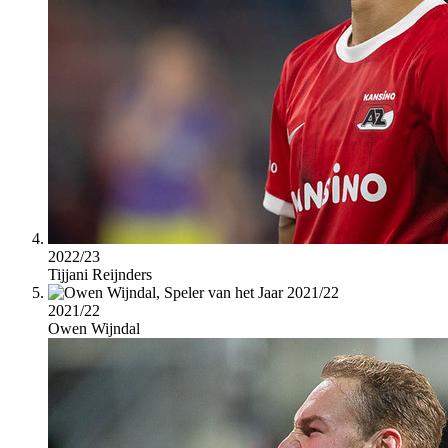
2022/23
Tijjani Reijnders
2021/22
Owen Wijndal