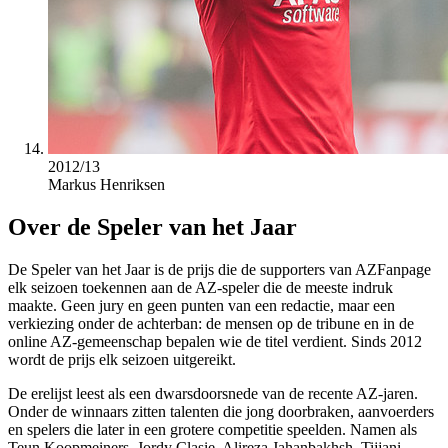
2012/13
Markus Henriksen
Over de Speler van het Jaar
De Speler van het Jaar is de prijs die de supporters van AZFanpage
elk seizoen toekennen aan de AZ-speler die de meeste indruk
maakte. Geen jury en geen punten van een redactie, maar een
verkiezing onder de achterban: de mensen op de tribune en in de
online AZ-gemeenschap bepalen wie de titel verdient. Sinds 2012
wordt de prijs elk seizoen uitgereikt.
De erelijst leest als een dwarsdoorsnede van de recente AZ-jaren.
Onder de winnaars zitten talenten die jong doorbraken, aanvoerders
en spelers die later in een grotere competitie speelden. Namen als
Teun Koopmeiners, Jordy Clasie, Alireza Jahanbakhsh, Tijjani