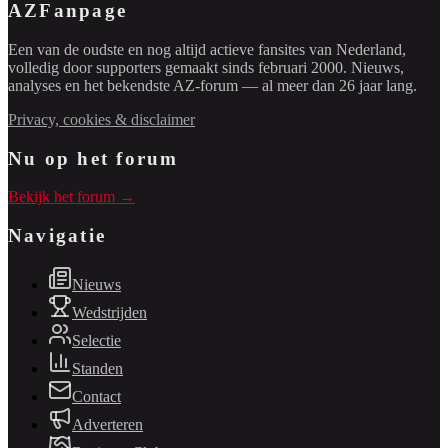
AZFanpage
Een van de oudste en nog altijd actieve fansites van Nederland,
volledig door supporters gemaakt sinds februari 2000. Nieuws,
analyses en het bekendste AZ-forum — al meer dan 26 jaar lang.
Privacy, cookies & disclaimer
Nu op het forum
Bekijk het forum →
Navigatie
Nieuws
Wedstrijden
Selectie
Standen
Contact
Adverteren