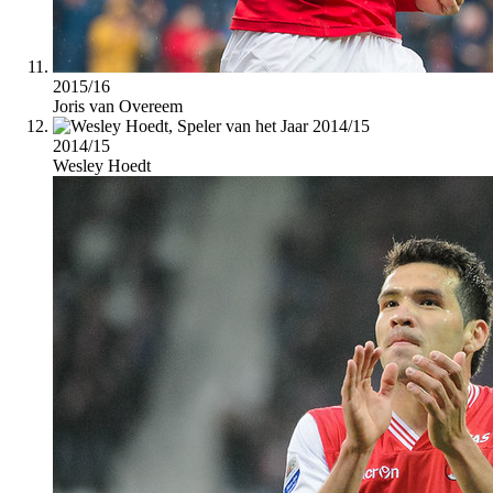
2015/16
Joris van Overeem
2014/15
Wesley Hoedt