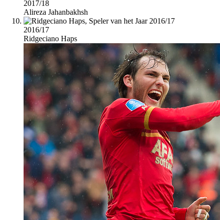
2017/18
Alireza Jahanbakhsh
2016/17
Ridgeciano Haps