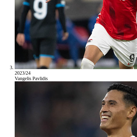
2023/24
Vangelis Pavlidis