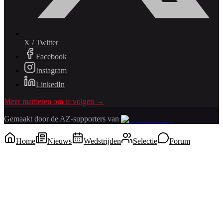
X / Twitter
Facebook
Instagram
LinkedIn
Meer manieren om te volgen →
Gemaakt door de AZ-supporters van
Home
Nieuws
Wedstrijden
Selectie
Forum