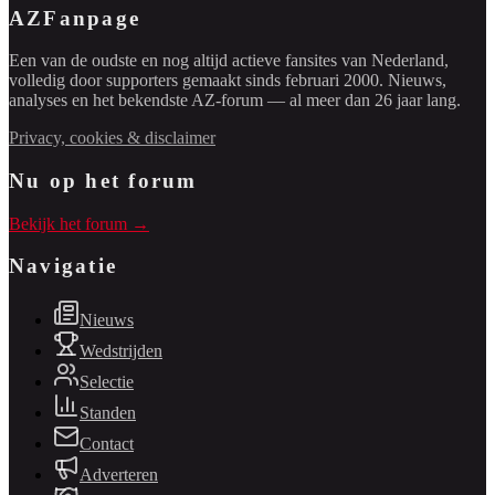
AZFanpage
Een van de oudste en nog altijd actieve fansites van Nederland,
volledig door supporters gemaakt sinds februari 2000. Nieuws,
analyses en het bekendste AZ-forum — al meer dan 26 jaar lang.
Privacy, cookies & disclaimer
Nu op het forum
Bekijk het forum →
Navigatie
Nieuws
Wedstrijden
Selectie
Standen
Contact
Adverteren