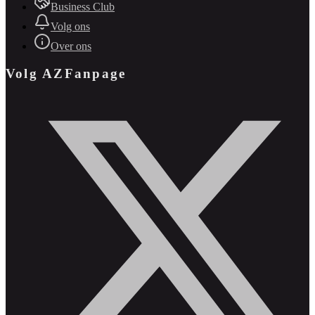
Business Club
Volg ons
Over ons
Volg AZFanpage