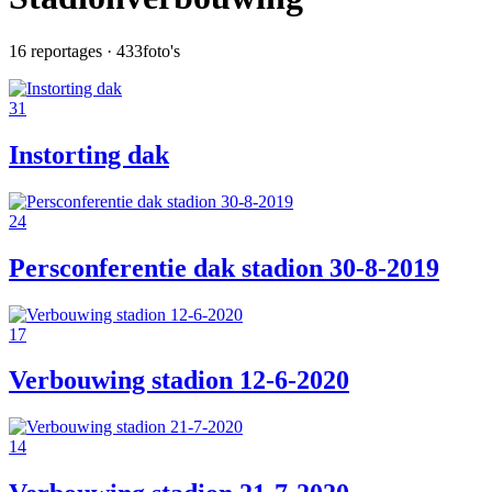
16
reportages ·
433
foto's
31
Instorting dak
24
Persconferentie dak stadion 30-8-2019
17
Verbouwing stadion 12-6-2020
14