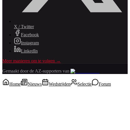
X / Twitter
Facebook
Instagram
LinkedIn
Meer manieren om te volgen →
Gemaakt door de AZ-supporters van
Home
Nieuws
Wedstrijden
Selectie
Forum