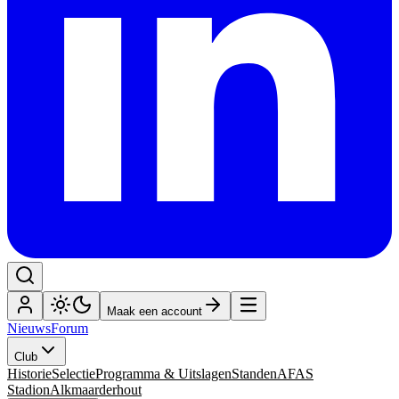
Maak een account
Nieuws
Forum
Club
Historie
Selectie
Programma & Uitslagen
Standen
AFAS
Stadion
Alkmaarderhout