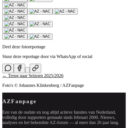
Deel deze fotoreportage
Stuur deze reportage door via WhatsApp of social
← Terug naar
Seizoen 2025/2026
Foto's © Johannes Klinkenberg / AZFanpage
AZFanpage
Een van de oudste en nog altijd actieve fansites van Nederland,
volledig door supporters gemaakt sinds februari 2000. Nieuws,
analyses en het bekendste AZ-forum — al meer dan 26 jaar lang.