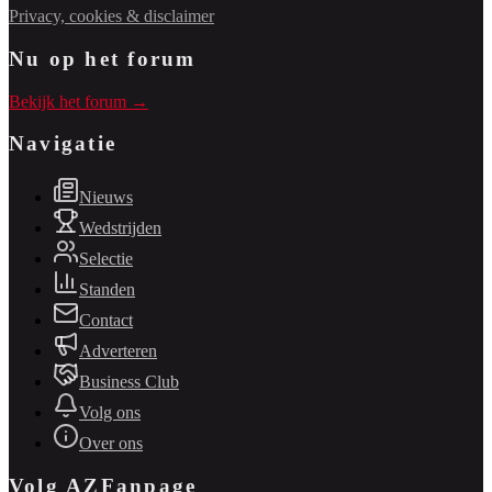
Privacy, cookies & disclaimer
Nu op het forum
Bekijk het forum →
Navigatie
Nieuws
Wedstrijden
Selectie
Standen
Contact
Adverteren
Business Club
Volg ons
Over ons
Volg AZFanpage