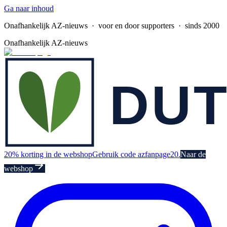
Ga naar inhoud
Onafhankelijk AZ-nieuws
· voor en door supporters · sinds 2000
Onafhankelijk AZ-nieuws
20% korting in de webshop
Gebruik code azfanpage20.
Naar de
webshop