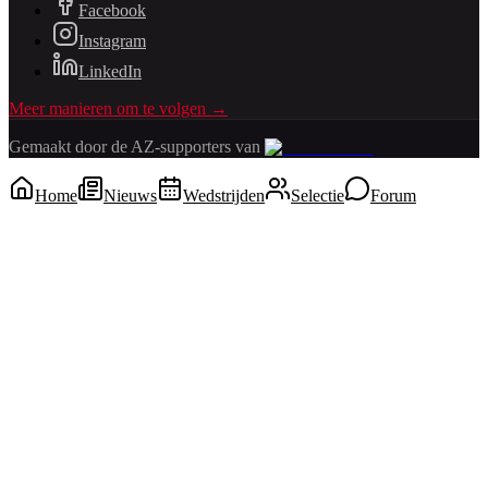
Facebook
Instagram
LinkedIn
Meer manieren om te volgen →
Gemaakt door de AZ-supporters van
Home
Nieuws
Wedstrijden
Selectie
Forum