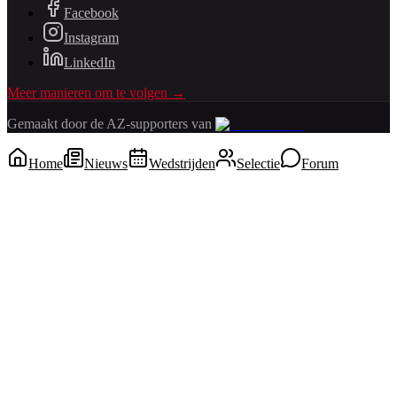
Facebook
Instagram
LinkedIn
Meer manieren om te volgen →
Gemaakt door de AZ-supporters van
Home
Nieuws
Wedstrijden
Selectie
Forum