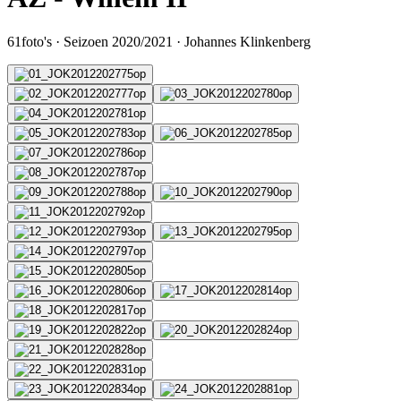
61
foto's
·
Seizoen 2020/2021
·
Johannes Klinkenberg