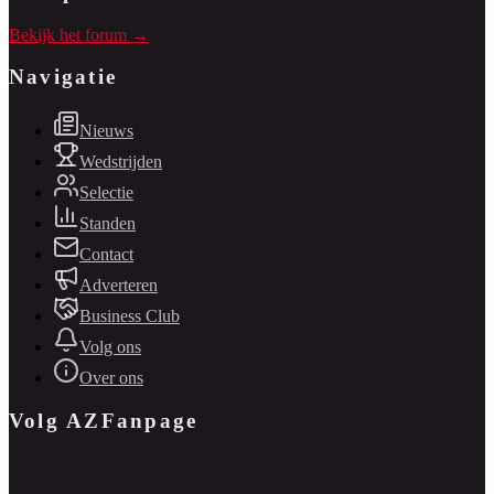
Bekijk het forum →
Navigatie
Nieuws
Wedstrijden
Selectie
Standen
Contact
Adverteren
Business Club
Volg ons
Over ons
Volg AZFanpage