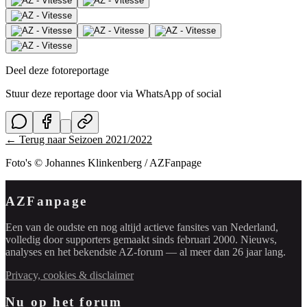
Deel deze fotoreportage
Stuur deze reportage door via WhatsApp of social
← Terug naar
Seizoen 2021/2022
Foto's © Johannes Klinkenberg / AZFanpage
AZFanpage
Een van de oudste en nog altijd actieve fansites van Nederland,
volledig door supporters gemaakt sinds februari 2000. Nieuws,
analyses en het bekendste AZ-forum — al meer dan 26 jaar lang.
Privacy, cookies & disclaimer
Nu op het forum