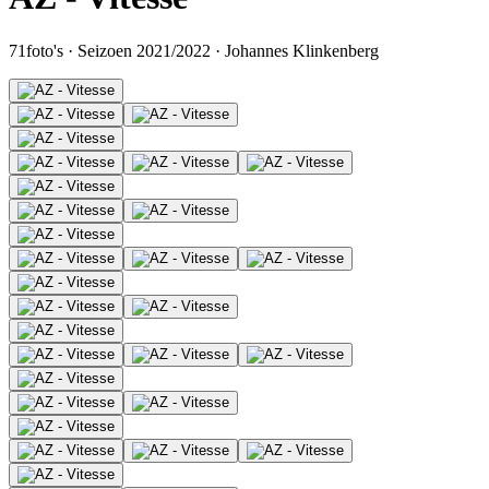
71
foto's
·
Seizoen 2021/2022
·
Johannes Klinkenberg