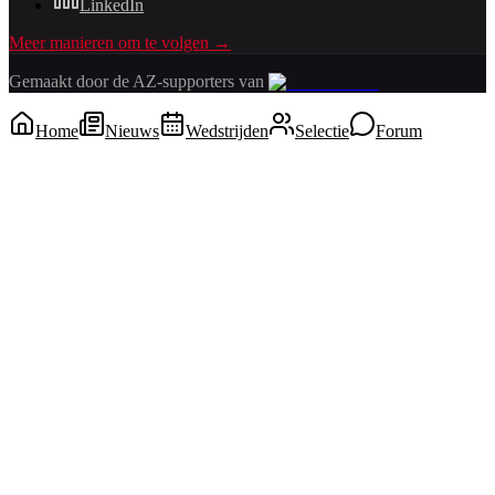
LinkedIn
Meer manieren om te volgen →
Gemaakt door de AZ-supporters van
Home
Nieuws
Wedstrijden
Selectie
Forum