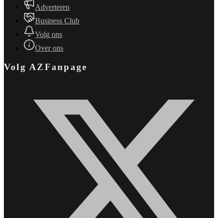
Adverteren
Business Club
Volg ons
Over ons
Volg AZFanpage