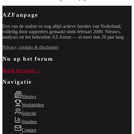
AZFanpage
Een van de oudste en nog altijd actieve fansites van Nederland,
volledig door supporters gemaakt sinds februari 2000. Nieuws,
analyses en het bekendste AZ-forum — al meer dan 26 jaar lang.
Privacy, cookies & disclaimer
Nu op het forum
Bekijk het forum →
Navigatie
Nieuws
Wedstrijden
Selectie
Standen
Contact