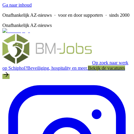
Ga naar inhoud
Onafhankelijk AZ-nieuws
· voor en door supporters · sinds 2000
Onafhankelijk AZ-nieuws
Op zoek naar werk
op Schiphol?
Beveiliging, hospitality en meer.
Bekijk de vacatures