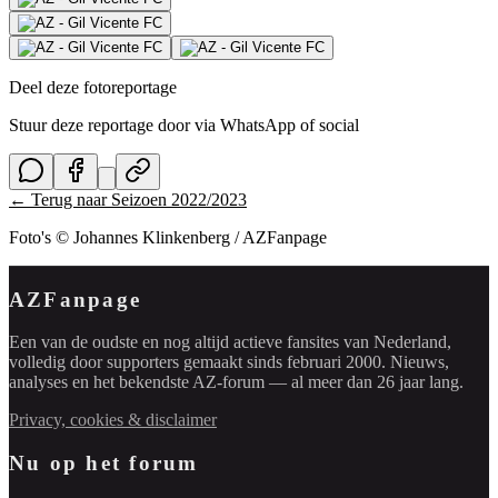
Deel deze fotoreportage
Stuur deze reportage door via WhatsApp of social
← Terug naar
Seizoen 2022/2023
Foto's © Johannes Klinkenberg / AZFanpage
AZFanpage
Een van de oudste en nog altijd actieve fansites van Nederland,
volledig door supporters gemaakt sinds februari 2000. Nieuws,
analyses en het bekendste AZ-forum — al meer dan 26 jaar lang.
Privacy, cookies & disclaimer
Nu op het forum