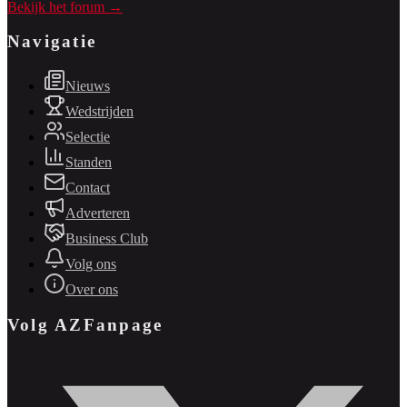
Bekijk het forum →
Navigatie
Nieuws
Wedstrijden
Selectie
Standen
Contact
Adverteren
Business Club
Volg ons
Over ons
Volg AZFanpage