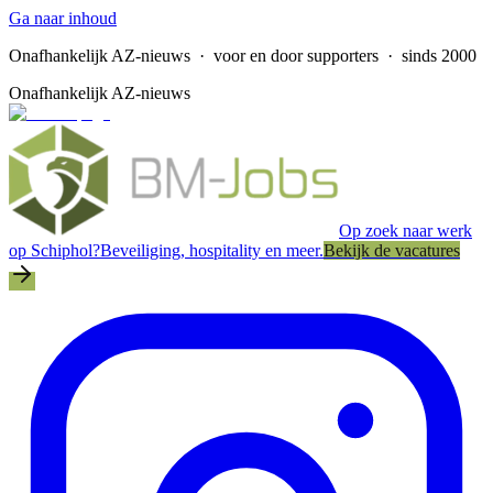
Ga naar inhoud
Onafhankelijk AZ-nieuws
· voor en door supporters · sinds 2000
Onafhankelijk AZ-nieuws
Op zoek naar werk
op Schiphol?
Beveiliging, hospitality en meer.
Bekijk de vacatures