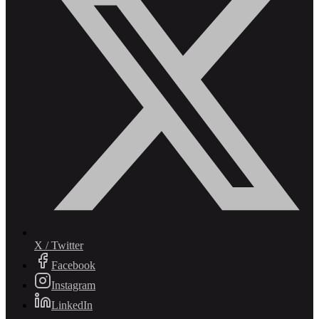
X / Twitter
Facebook
Instagram
LinkedIn