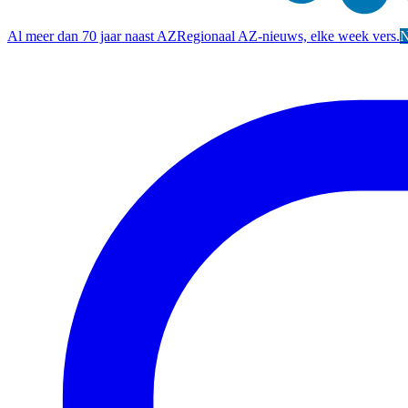
Al meer dan 70 jaar naast AZ
Regionaal AZ-nieuws, elke week vers.
N