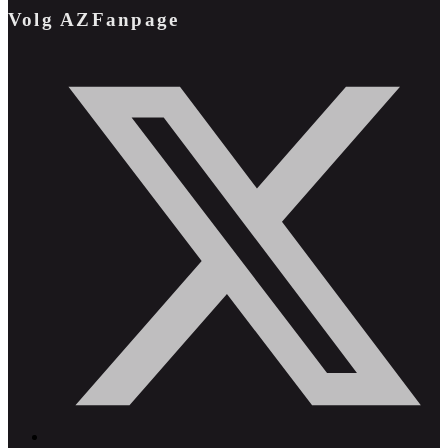
Volg AZFanpage