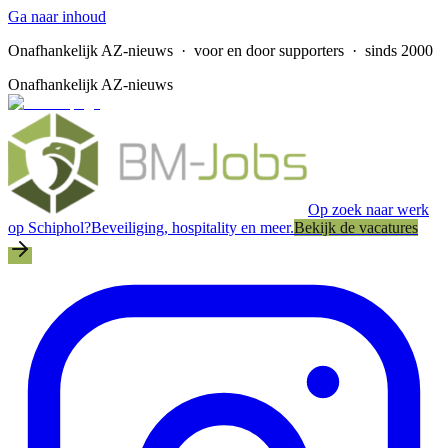
Ga naar inhoud
Onafhankelijk AZ-nieuws
· voor en door supporters · sinds 2000
Onafhankelijk AZ-nieuws
Op zoek naar werk
op Schiphol?
Beveiliging, hospitality en meer.
Bekijk de vacatures