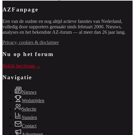
AZFanpage
Een van de oudste en nog altijd actieve fansites van Nederland,
volledig door supporters gemaakt sinds februari 2000. Nieuws,
analyses en het bekendste AZ-forum — al meer dan 26 jaar lang.
Privacy, cookies & disclaimer
Nu op het forum
Bekijk het forum →
Navigatie
Nieuws
Wedstrijden
Selectie
Standen
Contact
Adverteren