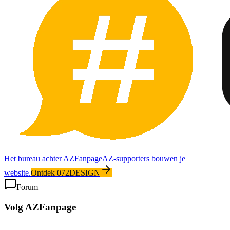
Het bureau achter AZFanpage
AZ-supporters bouwen je
website.
Ontdek 072DESIGN
Forum
Volg AZFanpage