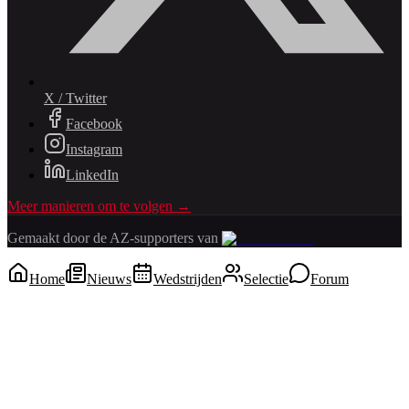
X / Twitter
Facebook
Instagram
LinkedIn
Meer manieren om te volgen →
Gemaakt door de AZ-supporters van
Home
Nieuws
Wedstrijden
Selectie
Forum