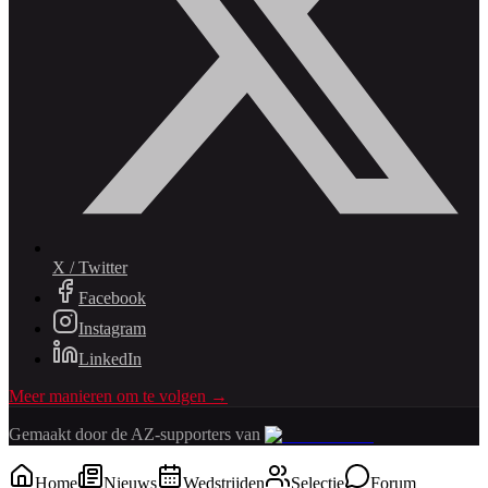
X / Twitter
Facebook
Instagram
LinkedIn
Meer manieren om te volgen →
Gemaakt door de AZ-supporters van
Home
Nieuws
Wedstrijden
Selectie
Forum