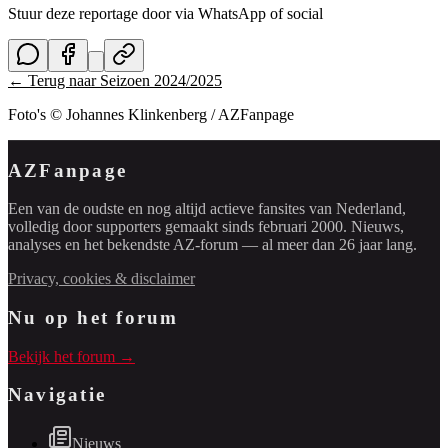
Stuur deze reportage door via WhatsApp of social
← Terug naar
Seizoen 2024/2025
Foto's © Johannes Klinkenberg / AZFanpage
AZFanpage
Een van de oudste en nog altijd actieve fansites van Nederland,
volledig door supporters gemaakt sinds februari 2000. Nieuws,
analyses en het bekendste AZ-forum — al meer dan 26 jaar lang.
Privacy, cookies & disclaimer
Nu op het forum
Bekijk het forum →
Navigatie
Nieuws