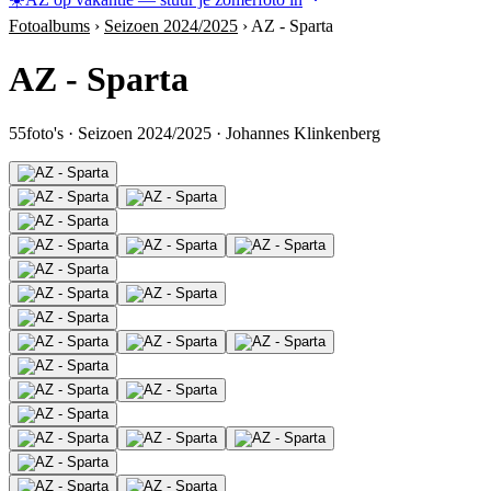
Fotoalbums
›
Seizoen 2024/2025
›
AZ - Sparta
AZ - Sparta
55
foto's
·
Seizoen 2024/2025
·
Johannes Klinkenberg